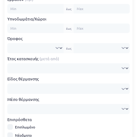
έως
Υπνοδωμάτια/Χώροι
έως
Όροφος
έως
Έτος κατασκευής
(μετά από)
Είδος θέρμανσης
Μέσο θέρμανσης
Επιπρόσθετα
Επιπλωμένο
Νέοδμητο