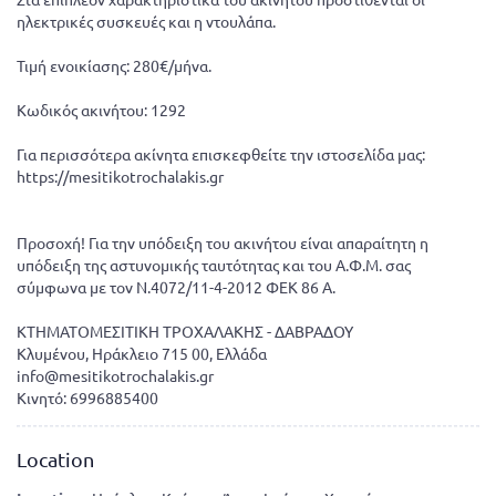
ηλεκτρικές συσκευές και η ντουλάπα.
Τιμή ενοικίασης: 280€/μήνα.
Κωδικός ακινήτου: 1292
Για περισσότερα ακίνητα επισκεφθείτε την ιστοσελίδα μας:
https://mesitikotrochalakis.gr
Προσοχή! Για την υπόδειξη του ακινήτου είναι απαραίτητη η
υπόδειξη της αστυνομικής ταυτότητας και του Α.Φ.Μ. σας
σύμφωνα με τον Ν.4072/11-4-2012 ΦΕΚ 86 Α.
ΚΤΗΜΑΤΟΜΕΣΙΤΙΚΗ ΤΡΟΧΑΛΑΚΗΣ - ΔΑΒΡΑΔΟΥ
Κλυμένου, Ηράκλειο 715 00, Ελλάδα
info@mesitikotrochalakis.gr
Κινητό: 6996885400
Location