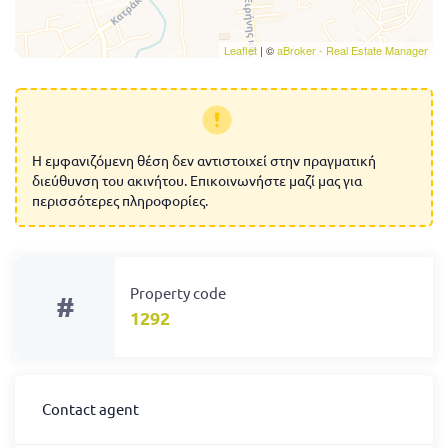
Leaflet
| ©
aBroker - Real Estate Manager
Η εμφανιζόμενη θέση δεν αντιστοιχεί στην πραγματική
διεύθυνση του ακινήτου. Επικοινωνήστε μαζί μας για
περισσότερες πληροφορίες.
Property code
#
1292
Contact agent