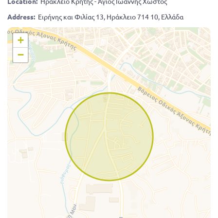
Location:
Ηράκλειο Κρήτης - Άγιος Ιωάννης Χωστός
Address:
Ειρήνης και Φιλίας 13, Ηράκλειο 714 10, Ελλάδα
+
−