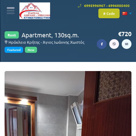
6995996967 - 6996885400
# Code
720
Apartment, 130sq.m.
Rent
Ηράκλειο Κρήτης - Άγιος Ιωάννης Χωστός
Featured
New