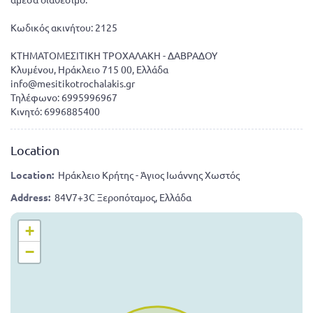
Κωδικός ακινήτου: 2125
ΚΤΗΜΑΤΟΜΕΣΙΤΙΚΗ ΤΡΟΧΑΛΑΚΗ - ΔΑΒΡΑΔΟΥ
Κλυμένου, Ηράκλειο 715 00, Ελλάδα
info@mesitikotrochalakis.gr
Τηλέφωνο: 6995996967
Κινητό: 6996885400
Location
Location:
Ηράκλειο Κρήτης - Άγιος Ιωάννης Χωστός
Address:
84V7+3C Ξεροπόταμος, Ελλάδα
+
−