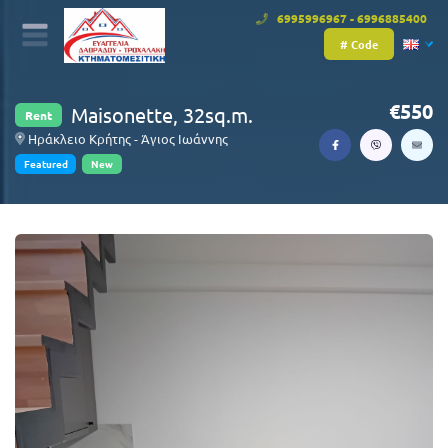
6995996967 - 6996885400
# Code
550
Maisonette, 32sq.m.
Rent
Ηράκλειο Κρήτης - Άγιος Ιωάννης
Featured
New