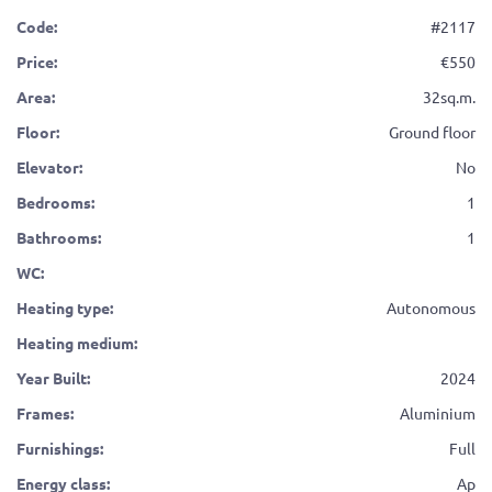
Code:
#2117
Price:
550
Area:
32sq.m.
Floor:
Ground floor
Elevator:
No
Bedrooms:
1
Bathrooms:
1
WC:
Heating type:
Autonomous
Heating medium:
Year Built:
2024
Frames:
Aluminium
Furnishings:
Full
Energy class:
Ap