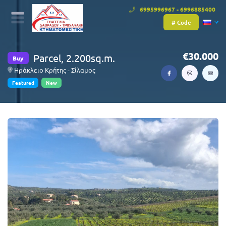
6995996967 - 6996885400
# Code
30.000
Parcel, 2.200sq.m.
Buy
Ηράκλειο Κρήτης - Σίλαμος
Featured
New