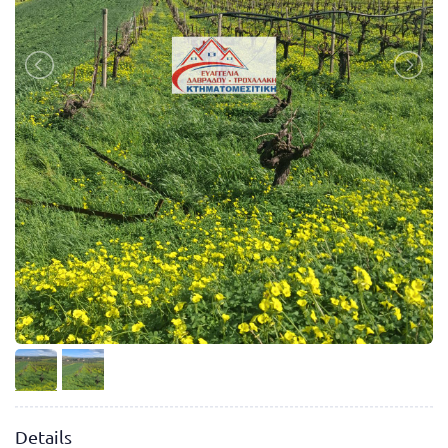
Details