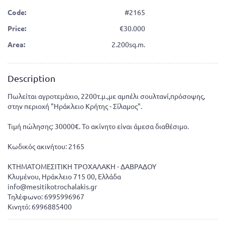
Code:
#2165
Price:
30.000
Area:
2.200sq.m.
Description
Πωλείται αγροτεμάχιο, 2200τ.μ.,με αμπέλι σουλτανί,πρόσοψης,
στην περιοχή "Ηράκλειο Κρήτης - Σίλαμος".
Τιμή πώλησης: 30000€. Το ακίνητο είναι άμεσα διαθέσιμο.
Κωδικός ακινήτου: 2165
ΚΤΗΜΑΤΟΜΕΣΙΤΙΚΗ ΤΡΟΧΑΛΑΚΗ - ΔΑΒΡΑΔΟΥ
Κλυμένου, Ηράκλειο 715 00, Ελλάδα
info@mesitikotrochalakis.gr
Τηλέφωνο: 6995996967
Κινητό: 6996885400