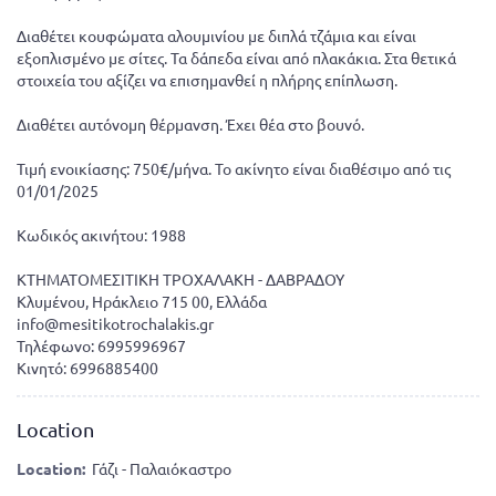
Διαθέτει κουφώματα αλουμινίου με διπλά τζάμια και είναι
εξοπλισμένο με σίτες. Τα δάπεδα είναι από πλακάκια. Στα θετικά
στοιχεία του αξίζει να επισημανθεί η πλήρης επίπλωση.
Διαθέτει αυτόνομη θέρμανση. Έχει θέα στο βουνό.
Τιμή ενοικίασης: 750€/μήνα. Το ακίνητο είναι διαθέσιμο από τις
01/01/2025
Κωδικός ακινήτου: 1988
ΚΤΗΜΑΤΟΜΕΣΙΤΙΚΗ ΤΡΟΧΑΛΑΚΗ - ΔΑΒΡΑΔΟΥ
Κλυμένου, Ηράκλειο 715 00, Ελλάδα
info@mesitikotrochalakis.gr
Τηλέφωνο: 6995996967
Κινητό: 6996885400
Location
Location:
Γάζι - Παλαιόκαστρο