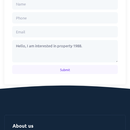
Submit
About us