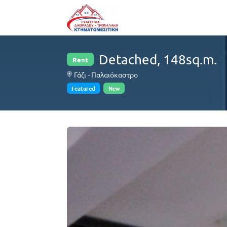
Detached, 148sq.m.
Rent
Γάζι - Παλαιόκαστρο
Featured
New