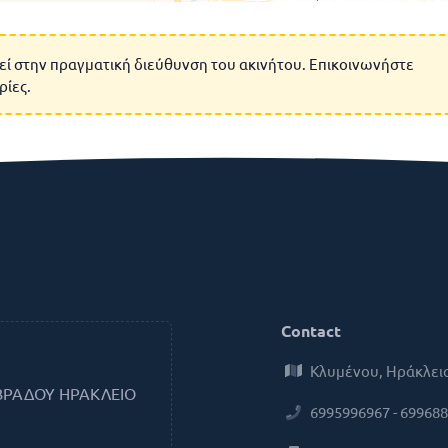
εί στην πραγματική διεύθυνση του ακινήτου. Επικοινωνήστε
ρίες.
Contact
Κλυμένου, Ηράκλειο
ΒΡΑΔΟΥ ΗΡΑΚΛΕΙΟ
6995996967 - 69968