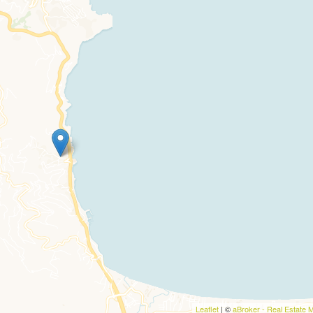
Leaflet
| ©
aBroker - Real Estate 