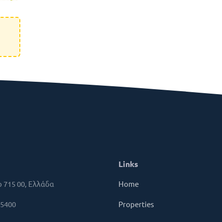
Links
 715 00, Ελλάδα
Home
85400
Properties