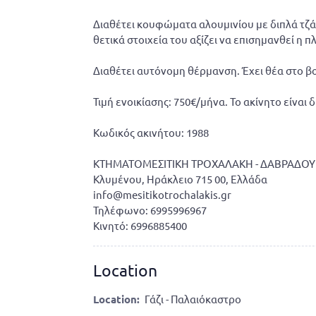
Διαθέτει κουφώματα αλουμινίου με διπλά τζάμι
θετικά στοιχεία του αξίζει να επισημανθεί η 
Διαθέτει αυτόνομη θέρμανση. Έχει θέα στο β
Τιμή ενοικίασης: 750€/μήνα. Το ακίνητο είναι 
Κωδικός ακινήτου: 1988
ΚΤΗΜΑΤΟΜΕΣΙΤΙΚΗ ΤΡΟΧΑΛΑΚΗ - ΔΑΒΡΑΔΟΥ
Κλυμένου, Ηράκλειο 715 00, Ελλάδα
info@mesitikotrochalakis.gr
Τηλέφωνο: 6995996967
Κινητό: 6996885400
Location
Location:
Γάζι - Παλαιόκαστρο