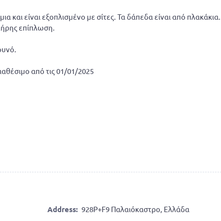
α και είναι εξοπλισμένο με σίτες. Τα δάπεδα είναι από πλακάκια.
πλήρης επίπλωση.
ουνό.
διαθέσιμο από τις 01/01/2025
Address:
928P+F9 Παλαιόκαστρο, Ελλάδα